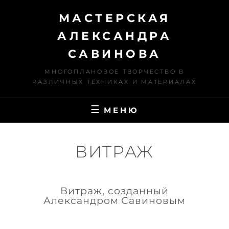
МАСТЕРСКАЯ
АЛЕКСАНДРА
САВИНОВА
МНОГОПЛАНОВОЕ ТВОРЧЕСТВО В
РАЗЛИЧНЫХ ТЕХНИКАХ И МАТЕРИАЛАХ
МЕНЮ
ВИТРАЖ
Витраж, созданный
Александром Савиновым