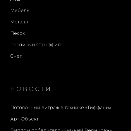
Мебель
Металл
Песок
Роспись и Сграффито
Снег
НОВОСТИ
Потолочный витраж в технике «Тиффани»
Арт-Объект
Диплом победителя «Зимний Вернисаж»