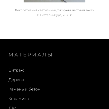
Декоративный светильник, тиффани, частный заказ,
г. Екатеринбург, 2018 г.
МАТЕРИАЛЫ
Витраж
Дерево
Камень и бетон
Керамика
Лёд