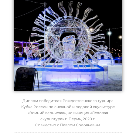
Диплом победителя Рождественского турнира
Кубка России по снежной и ледовой скульптуре
«Зимний вернисаж», номинация «Ледовая
скульптура» г. Пермь, 2020 г.
Совместно с Павлом Соловьевым.