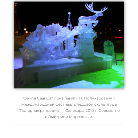
"Земля Саамов" Приз памяти Н. Полукарова VIII
Международный фестиваль ледовой скульптуры
"Полярная рапсодия", г. Салехард. 2010 г. Совместно
с Дмитрием Морозовым.