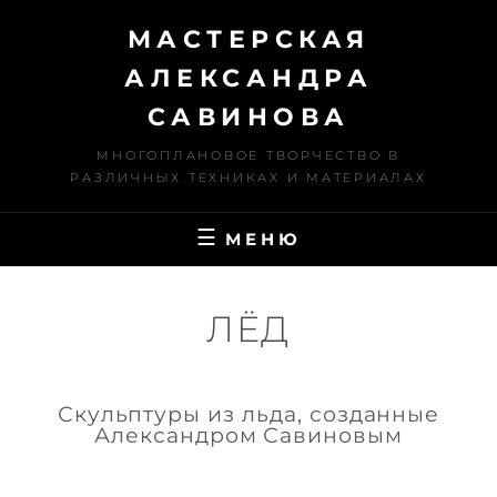
МАСТЕРСКАЯ
АЛЕКСАНДРА
САВИНОВА
МНОГОПЛАНОВОЕ ТВОРЧЕСТВО В
РАЗЛИЧНЫХ ТЕХНИКАХ И МАТЕРИАЛАХ
МЕНЮ
ЛЁД
Скульптуры из льда, созданные
Александром Савиновым