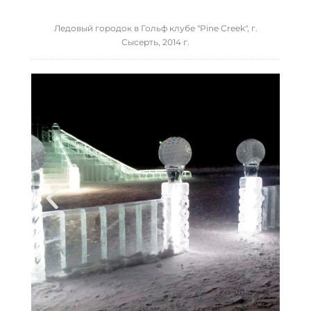
Ледовый городок в Гольф клубе "Pine Creek", г.
Сысерть, 2014 г.