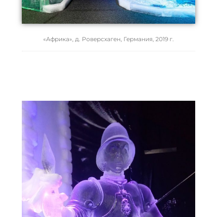
«Африка», д. Роверсхаген, Германия, 2019 г.