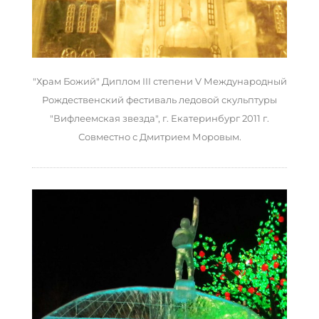
"Храм Божий" Диплом III степени V Международный
Рождественский фестиваль ледовой скульптуры
"Вифлеемская звезда", г. Екатеринбург 2011 г.
Совместно с Дмитрием Моровым.