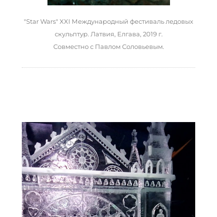
"Star Wars" XXI Международный фестиваль ледовых
скульптур. Латвия, Елгава, 2019 г.
Совместно с Павлом Соловьевым.