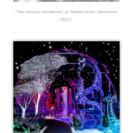
"Три лесных человечка", д. Роверсхаген, Германия,
2021 г.