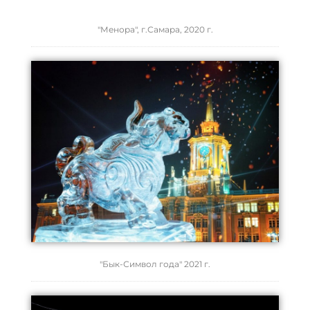
"Менора", г.Самара, 2020 г.
"Бык-Символ года" 2021 г.